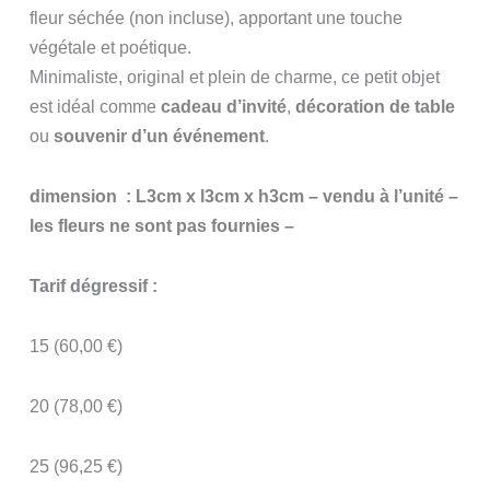
fleur séchée (non incluse), apportant une touche
végétale et poétique.
Minimaliste, original et plein de charme, ce petit objet
est idéal comme
cadeau d’invité
,
décoration de table
ou
souvenir d’un événement
.
dimension : L3cm x l3cm x h3cm – vendu à l’unité –
les fleurs ne sont pas fournies –
Tarif dégressif :
15 (60,00 €)
20 (78,00 €)
25 (96,25 €)