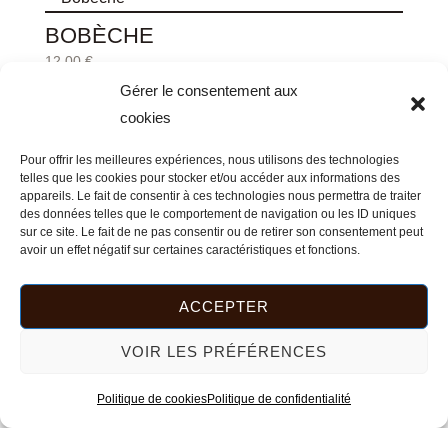
BOBÈCHE
12,00
€
Gérer le consentement aux
AJOUTER AU PANIER
cookies
Pour offrir les meilleures expériences, nous utilisons des technologies
telles que les cookies pour stocker et/ou accéder aux informations des
appareils. Le fait de consentir à ces technologies nous permettra de traiter
des données telles que le comportement de navigation ou les ID uniques
VIDE-POCHE ALKES
sur ce site. Le fait de ne pas consentir ou de retirer son consentement peut
45,00
€
avoir un effet négatif sur certaines caractéristiques et fonctions.
AJOUTER AU PANIER
ACCEPTER
VOIR LES PRÉFÉRENCES
Politique de cookies
Politique de confidentialité
PORTE-BAGUE
20,00
€