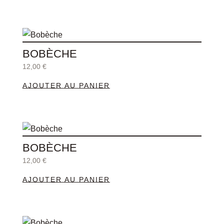
page
du
produit
BOBÈCHE
12,00
€
AJOUTER AU PANIER
BOBÈCHE
12,00
€
AJOUTER AU PANIER