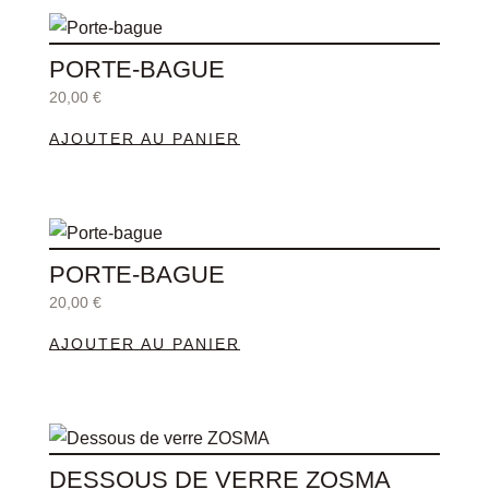
PORTE-BAGUE
20,00
€
AJOUTER AU PANIER
PORTE-BAGUE
20,00
€
AJOUTER AU PANIER
Ce
produit
DESSOUS DE VERRE ZOSMA