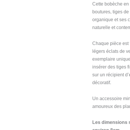
Cette bobèche en 
boutures, tiges de
organique et ses 
naturelle et contem
Chaque pièce est 
légers éclats de v
exemplaire unique.
insérer des tiges 
sur un récipient d
décoratif.
Un accessoire mini
amoureux des plan
Les dimensions s