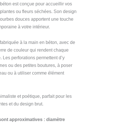
béton est conçue pour accueillir vos
 plantes ou fleurs séchées. Son design
courbes douces apportent une touche
poraine à votre intérieur.
fabriquée à la main en béton, avec de
erre de couleur qui rendent chaque
 Les perforations permettent d’y
fines ou des petites boutures, à poser
’eau ou à utiliser comme élément
maliste et poétique, parfait pour les
tes et du design brut.
ont approximatives : diamètre