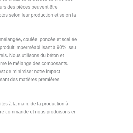
urs des pièces peuvent être
otos selon leur production et selon la
mélangée, coulée, poncée et scellée
 produit imperméabilisant à 90% issu
rels. Nous utilisons du béton et
ême le mélange des composants.
est de minimiser notre impact
isant des matières premières
ites à la main, de la production à
tre commande et nous produisons en