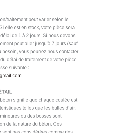
on/traitement peut varier selon le
 Si elle est en stock, votre pièce sera
délai de 1 à 2 jours. Si nous devons
aitement peut aller jusqu’à 7 jours (sauf
besoin, vous pourrez nous contacter
du délai de traitement de votre pièce
esse suivante :
@gmail.com
ÉTAIL
 béton signifie que chaque coulée est
ristiques telles que les bulles d’air,
s mineures ou des bosses sont
son de la nature du béton. Ces
ne sont pas considérées comme des