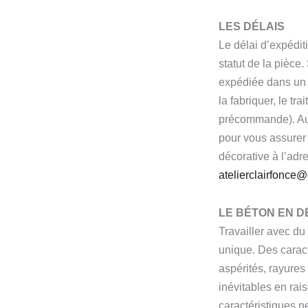
LES DÉLAIS
Le délai d’expéditi
statut de la pièce.
expédiée dans un 
la fabriquer, le tr
précommande). Au 
pour vous assurer 
décorative à l’adr
atelierclairfonce
LE BÉTON EN D
Travailler avec du
unique. Des caracté
aspérités, rayure
inévitables en rai
caractéristiques 