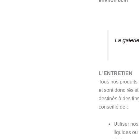
environ 8cm
La galeri
L’ ENTRETIEN
Tous nos produits
et sont donc résis
destinés à des fins
conseillé de :
Utiliser no
liquides ou 