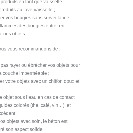
 produits en tant que vaisselle ;
produits au lave-vaisselle ;
ler vos bougies sans surveillance ;
 flammes des bougies entrer en
c nos objets.
 nous vous recommandons de :
e pas rayer ou ébrécher vos objets pour
la couche imperméable ;
r votre objets avec un chiffon doux et
e objet sous l’eau en cas de contact
uides colorés (thé, café, vin…), et
xcédent ;
os objets avec soin, le béton est
gré son aspect solide