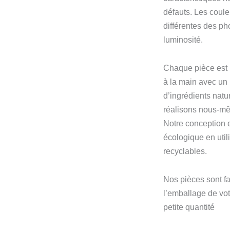
défauts. Les coule
différentes des ph
luminosité.
Chaque pièce est 
à la main avec un
d’ingrédients natu
réalisons nous-m
Notre conception 
écologique en util
recyclables.
Nos pièces sont fa
l’emballage de vo
petite quantité