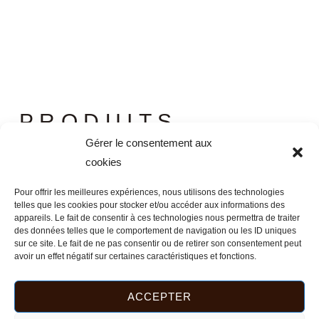
PRODUITS
Gérer le consentement aux
SIMILAIRES
cookies
Pour offrir les meilleures expériences, nous utilisons des technologies
telles que les cookies pour stocker et/ou accéder aux informations des
appareils. Le fait de consentir à ces technologies nous permettra de traiter
VIDE-POCHE RASALAS
des données telles que le comportement de navigation ou les ID uniques
sur ce site. Le fait de ne pas consentir ou de retirer son consentement peut
45,00
€
avoir un effet négatif sur certaines caractéristiques et fonctions.
AJOUTER AU PANIER
ACCEPTER