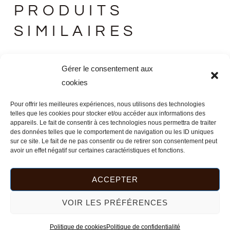
PRODUITS
SIMILAIRES
Gérer le consentement aux
cookies
Pour offrir les meilleures expériences, nous utilisons des technologies
telles que les cookies pour stocker et/ou accéder aux informations des
appareils. Le fait de consentir à ces technologies nous permettra de traiter
des données telles que le comportement de navigation ou les ID uniques
sur ce site. Le fait de ne pas consentir ou de retirer son consentement peut
avoir un effet négatif sur certaines caractéristiques et fonctions.
ACCEPTER
VOIR LES PRÉFÉRENCES
VIDE-POCHE ADARA
Politique de cookies
Politique de confidentialité