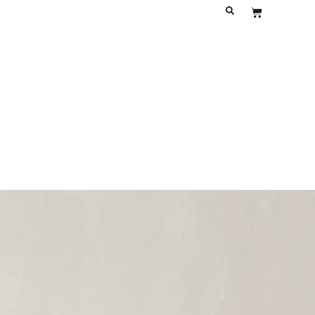
À PROPOS
JOURNAL
CONTACT
Panier