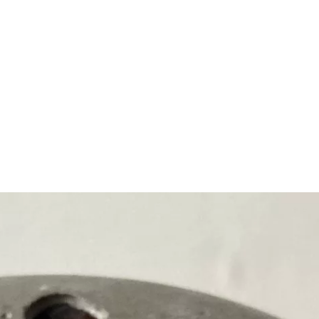
DÉCORATION EN BÉTON ARTISANAL
BOUTIQUE