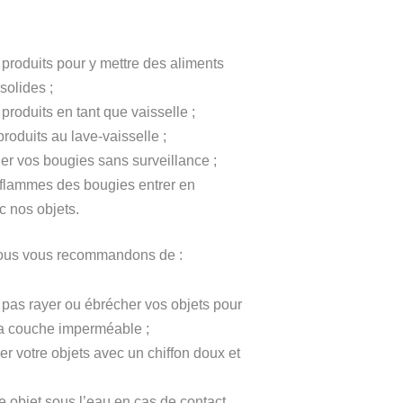
s produits pour y mettre des aliments
solides ;
 produits en tant que vaisselle ;
produits au lave-vaisselle ;
ler vos bougies sans surveillance ;
 flammes des bougies entrer en
c nos objets.
 nous vous recommandons de :
e pas rayer ou ébrécher vos objets pour
la couche imperméable ;
r votre objets avec un chiffon doux et
e objet sous l’eau en cas de contact