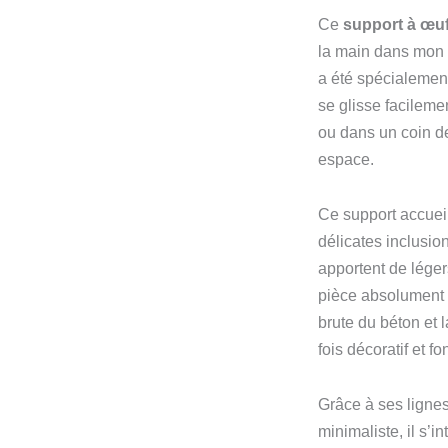
Ce
support à œu
la main dans mon 
a été spécialement
se glisse facileme
ou dans un coin d
espace.
Ce support accuei
délicates inclusi
apportent de léger
pièce absolument u
brute du béton et l
fois décoratif et fo
Grâce à ses lignes
minimaliste, il s’i