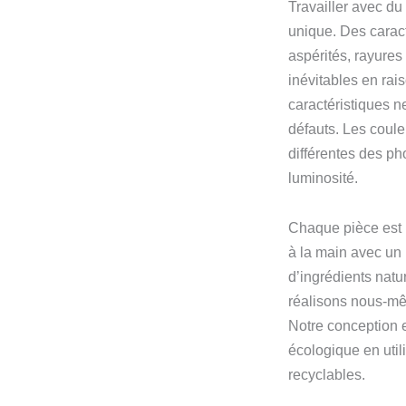
Travailler avec du
unique. Des caracté
aspérités, rayure
inévitables en rai
caractéristiques 
défauts. Les coule
différentes des ph
luminosité.
Chaque pièce est 
à la main avec un
d’ingrédients natu
réalisons nous-m
Notre conception 
écologique en util
recyclables.