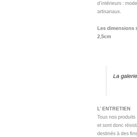
d’intérieurs : mod
artisanaux.
Les dimensions s
2,5cm
La galeri
L’ ENTRETIEN
Tous nos produits
et sont donc résis
destinés à des fins