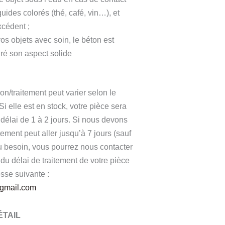
uides colorés (thé, café, vin…), et
xcédent ;
os objets avec soin, le béton est
gré son aspect solide
on/traitement peut varier selon le
 Si elle est en stock, votre pièce sera
délai de 1 à 2 jours. Si nous devons
aitement peut aller jusqu’à 7 jours (sauf
besoin, vous pourrez nous contacter
du délai de traitement de votre pièce
esse suivante :
@gmail.com
ÉTAIL