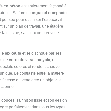
fs en béton
est entièrement façonné à
atelier. Sa forme
longue et compacte
 pensée pour optimiser l’espace : il
nt sur un plan de travail, une étagère
e la cuisine, sans encombrer votre
lle
six œufs
et se distingue par ses
ons de
verre de vitrail recyclé
, qui
s éclats colorés et rendent chaque
nique. Le contraste entre la matière
a finesse du verre crée un objet à la
nctionnel.
 douces, sa finition lisse et son design
ntègre parfaitement dans tous les types