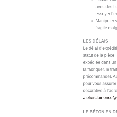
avec des liq
essuyer l’e
Manipuler v
fragile mal
LES DÉLAIS
Le délai d’expéditi
statut de la pièce.
expédiée dans un 
la fabriquer, le tr
précommande). Au 
pour vous assurer 
décorative à l’adr
atelierclairfonce
LE BÉTON EN D