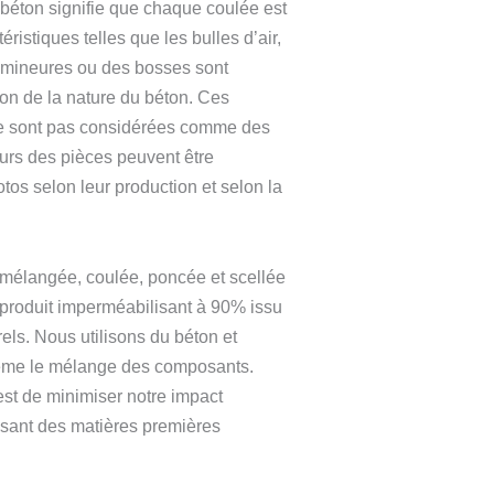
 béton signifie que chaque coulée est
ristiques telles que les bulles d’air,
s mineures ou des bosses sont
son de la nature du béton. Ces
ne sont pas considérées comme des
urs des pièces peuvent être
otos selon leur production et selon la
mélangée, coulée, poncée et scellée
 produit imperméabilisant à 90% issu
rels. Nous utilisons du béton et
ême le mélange des composants.
est de minimiser notre impact
isant des matières premières