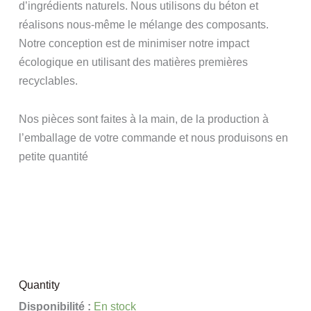
d’ingrédients naturels. Nous utilisons du béton et
réalisons nous-même le mélange des composants.
Notre conception est de minimiser notre impact
écologique en utilisant des matières premières
recyclables.
Nos pièces sont faites à la main, de la production à
l’emballage de votre commande et nous produisons en
petite quantité
Quantity
quantité
Disponibilité :
En stock