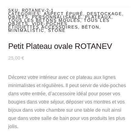
SKU:
ROTANEV-2-1
ASPECT ÉPURÉ
DESTOCKAGE
CATEGORIES:
,
,
OBJETS
PERSONNALISABLE
PLATEAUX
,
,
,
TOUS LES BÉTONS MOULÉS
TOUS LES
,
OBJETS
VIDE-POCHES
,
ACCESSOIRES
BÉTON
ÉTIQUETTES
,
,
MINIMALISTIC
STONE
,
Petit Plateau ovale ROTANEV
25,00
€
Décorez votre intérieur avec ce plateau aux lignes
minimalistes et régulières. Il peut servir de vide-poches
dans votre entrée, d’accessoire idéal pour poser vos
bougies dans votre séjour, déposer vos montres et vos
bijoux dans votre chambre sur une table de nuit ainsi
que dans votre salle de bain pour vos produits les plus
jolis.