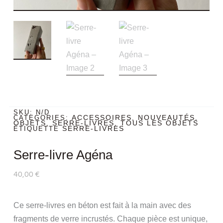
SKU:
N/D
ACCESSOIRES
NOUVEAUTÉS
CATEGORIES:
,
,
OBJETS
SERRE-LIVRES
TOUS LES OBJETS
,
,
SERRE-LIVRES
ÉTIQUETTE
Serre-livre Agéna
40,00
€
Ce serre-livres en béton est fait à la main avec des
fragments de verre incrustés. Chaque pièce est unique,