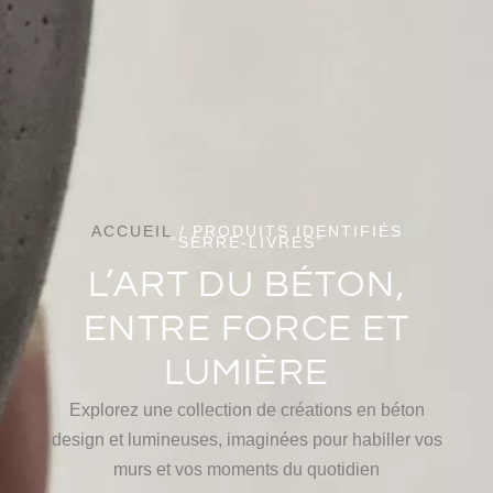
ACCUEIL
/ PRODUITS IDENTIFIÉS
“SERRE-LIVRES”
L’ART DU BÉTON,
ENTRE FORCE ET
LUMIÈRE
Explorez une collection de créations en béton
design et lumineuses, imaginées pour habiller vos
murs et vos moments du quotidien