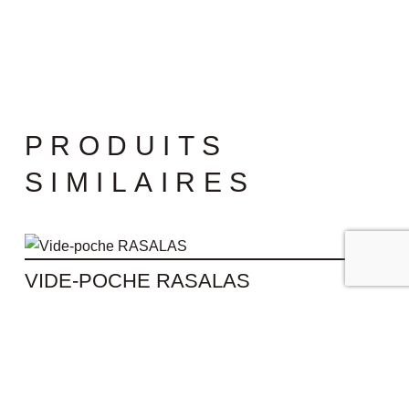
PRODUITS
SIMILAIRES
VIDE-POCHE RASALAS
45,00
€
AJOUTER AU PANIER