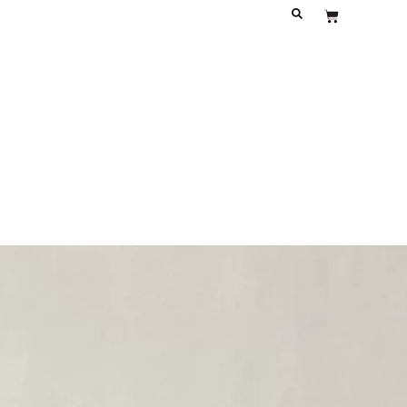
À PROPOS
JOURNAL
CONTACT
Panier