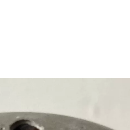
DÉCORATION EN BÉTON ARTISANAL
BOUTIQUE