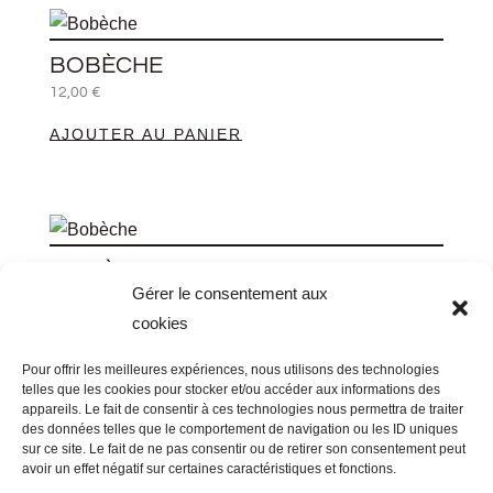
produit
BOBÈCHE
12,00
€
AJOUTER AU PANIER
BOBÈCHE
Gérer le consentement aux
12,00
€
cookies
AJOUTER AU PANIER
Pour offrir les meilleures expériences, nous utilisons des technologies
telles que les cookies pour stocker et/ou accéder aux informations des
appareils. Le fait de consentir à ces technologies nous permettra de traiter
des données telles que le comportement de navigation ou les ID uniques
sur ce site. Le fait de ne pas consentir ou de retirer son consentement peut
avoir un effet négatif sur certaines caractéristiques et fonctions.
BOBÈCHE