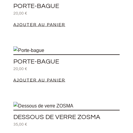
PORTE-BAGUE
20,00
€
AJOUTER AU PANIER
PORTE-BAGUE
20,00
€
AJOUTER AU PANIER
Ce
produit
DESSOUS DE VERRE ZOSMA
a
35,00
€
plusieurs