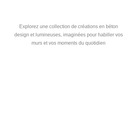
ENTRE FORCE ET
LUMIÈRE
Explorez une collection de créations en béton
design et lumineuses, imaginées pour habiller vos
murs et vos moments du quotidien