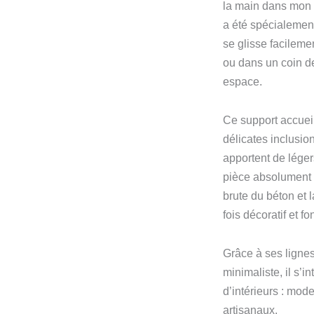
la main dans mon 
a été spécialement
se glisse facileme
ou dans un coin d
espace.
Ce support accuei
délicates inclusi
apportent de léger
pièce absolument u
brute du béton et l
fois décoratif et fo
Grâce à ses lignes
minimaliste, il s’i
d’intérieurs : mod
artisanaux.