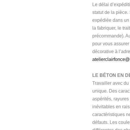
Le délai d’expéditi
statut de la pièce.
expédiée dans un 
la fabriquer, le tr
précommande). Au 
pour vous assurer 
décorative à l’adr
atelierclairfonce
LE BÉTON EN D
Travailler avec du
unique. Des caracté
aspérités, rayure
inévitables en rai
caractéristiques 
défauts. Les coule