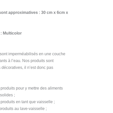
ont approximatives : 30 cm x 6cm x
: Multicolor
 sont imperméabilisés en une couche
tants à l’eau. Nos produits sont
 décoratives, il n’est donc pas
s produits pour y mettre des aliments
solides ;
 produits en tant que vaisselle ;
produits au lave-vaisselle ;