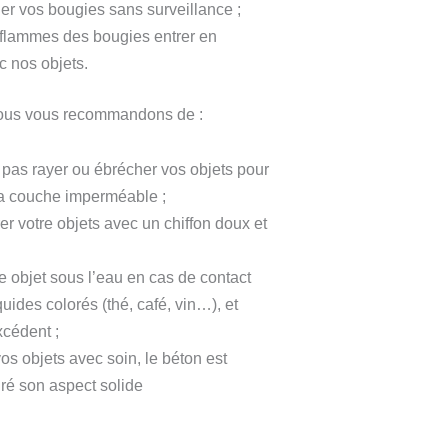
ler vos bougies sans surveillance ;
 flammes des bougies entrer en
c nos objets.
 nous vous recommandons de :
e pas rayer ou ébrécher vos objets pour
la couche imperméable ;
r votre objets avec un chiffon doux et
e objet sous l’eau en cas de contact
uides colorés (thé, café, vin…), et
xcédent ;
os objets avec soin, le béton est
gré son aspect solide