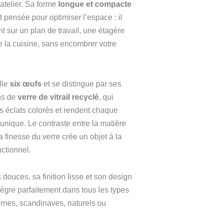
atelier. Sa forme
longue et compacte
 pensée pour optimiser l’espace : il
nt sur un plan de travail, une étagère
e la cuisine, sans encombrer votre
lle
six œufs
et se distingue par ses
ons de
verre de vitrail recyclé
, qui
s éclats colorés et rendent chaque
nique. Le contraste entre la matière
a finesse du verre crée un objet à la
nctionnel.
 douces, sa finition lisse et son design
ntègre parfaitement dans tous les types
ernes, scandinaves, naturels ou