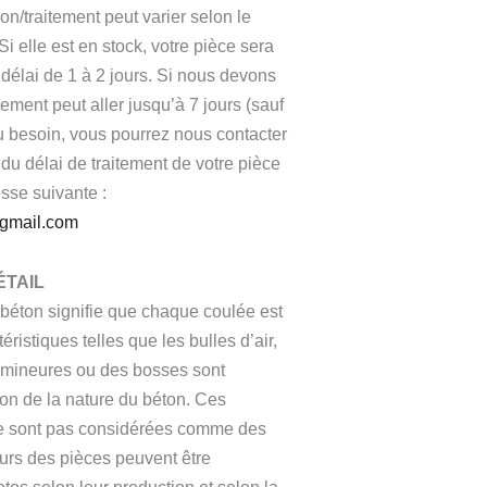
on/traitement peut varier selon le
 Si elle est en stock, votre pièce sera
délai de 1 à 2 jours. Si nous devons
aitement peut aller jusqu’à 7 jours (sauf
besoin, vous pourrez nous contacter
du délai de traitement de votre pièce
esse suivante :
@gmail.com
ÉTAIL
 béton signifie que chaque coulée est
ristiques telles que les bulles d’air,
s mineures ou des bosses sont
son de la nature du béton. Ces
ne sont pas considérées comme des
urs des pièces peuvent être