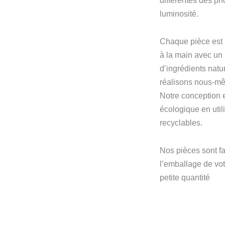
différentes des ph
luminosité.
Chaque pièce est 
à la main avec un
d’ingrédients natu
réalisons nous-m
Notre conception 
écologique en util
recyclables.
Nos pièces sont fa
l’emballage de vo
petite quantité