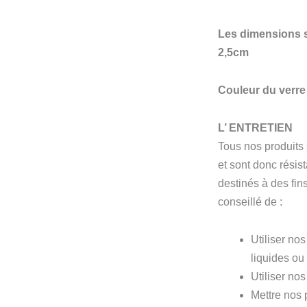
Les dimensions s
2,5cm
Couleur du verre 
L’ ENTRETIEN
Tous nos produits
et sont donc résis
destinés à des fins
conseillé de :
Utiliser no
liquides ou 
Utiliser nos
Mettre nos 