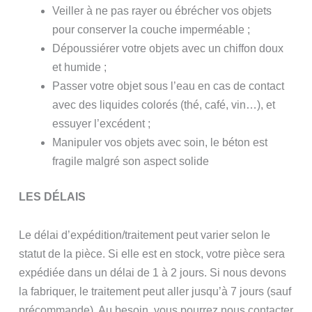
Veiller à ne pas rayer ou ébrécher vos objets
pour conserver la couche imperméable ;
Dépoussiérer votre objets avec un chiffon doux
et humide ;
Passer votre objet sous l’eau en cas de contact
avec des liquides colorés (thé, café, vin…), et
essuyer l’excédent ;
Manipuler vos objets avec soin, le béton est
fragile malgré son aspect solide
LES DÉLAIS
Le délai d’expédition/traitement peut varier selon le
statut de la pièce. Si elle est en stock, votre pièce sera
expédiée dans un délai de 1 à 2 jours. Si nous devons
la fabriquer, le traitement peut aller jusqu’à 7 jours (sauf
précommande). Au besoin, vous pourrez nous contacter