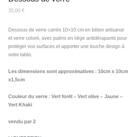
35,00
€
Dessous de verre carrés 10×10 cm en béton artisanal
et verre coloré, avec patins en liège antidérapants pour
protéger vos surfaces et apporter une touche design à
votre table.
Les dimensions sont approximatives : 10cm x 10cm
x1,5cm
Couleur du verre : Vert forêt – Vert olive – Jaune –
Vert Khaki
vendu par 2