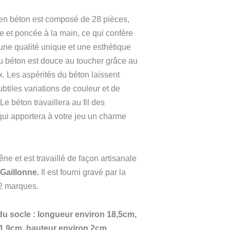
en béton est composé de 28 pièces,
 et poncée à la main, ce qui confère
ne qualité unique et une esthétique
du béton est douce au toucher grâce au
. Les aspérités du béton laissent
ubtiles variations de couleur et de
Le béton travaillera au fil des
qui apportera à votre jeu un charme
ne et est travaillé de façon artisanale
a Gaillonne.
Il est fourni gravé par la
 2 marques.
u socle : longueur environ 18,5cm,
11,9cm, hauteur environ 2cm