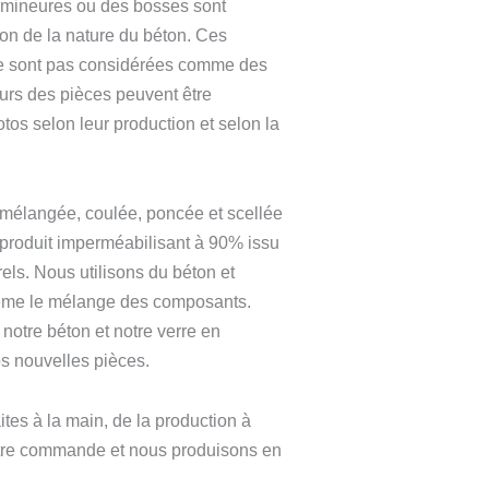
s mineures ou des bosses sont
son de la nature du béton. Ces
ne sont pas considérées comme des
urs des pièces peuvent être
otos selon leur production et selon la
mélangée, coulée, poncée et scellée
 produit imperméabilisant à 90% issu
rels. Nous utilisons du béton et
ême le mélange des composants.
notre béton et notre verre en
os nouvelles pièces.
ites à la main, de la production à
tre commande et nous produisons en