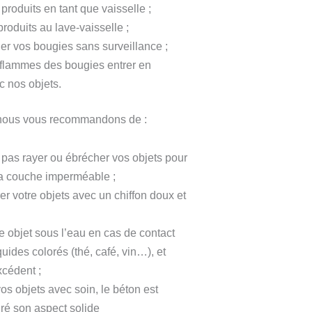
 produits en tant que vaisselle ;
produits au lave-vaisselle ;
ler vos bougies sans surveillance ;
 flammes des bougies entrer en
c nos objets.
 nous vous recommandons de :
e pas rayer ou ébrécher vos objets pour
la couche imperméable ;
r votre objets avec un chiffon doux et
e objet sous l’eau en cas de contact
uides colorés (thé, café, vin…), et
xcédent ;
os objets avec soin, le béton est
gré son aspect solide