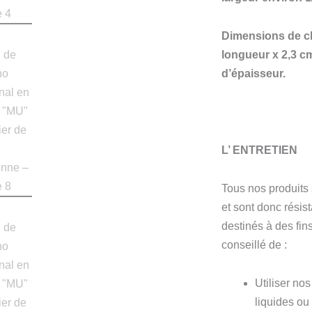
Dimensions de c
longueur x 2,3 c
d’épaisseur.
L’ ENTRETIEN
Tous nos produits
et sont donc résis
destinés à des fins
conseillé de :
Utiliser no
liquides ou 