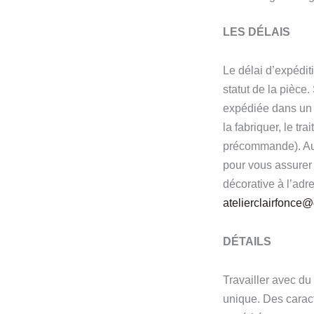
LES DÉLAIS
Le délai d’expéditi
statut de la pièce.
expédiée dans un 
la fabriquer, le tr
précommande). Au 
pour vous assurer 
décorative à l’adr
atelierclairfonce
DÉTAILS
Travailler avec du
unique. Des caracté