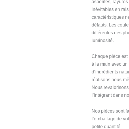
aspérités, rayure
inévitables en rai
caractéristiques 
défauts. Les coule
différentes des ph
luminosité.
Chaque pièce est 
à la main avec un
d’ingrédients natu
réalisons nous-m
Nous revalorisons 
l’intégrant dans n
Nos pièces sont fa
l’emballage de vo
petite quantité