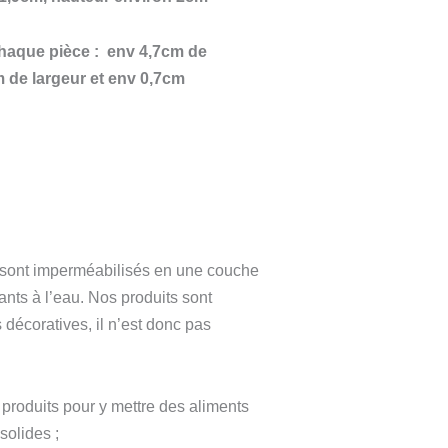
haque pièce : env 4,7cm de
m de largeur et env 0,7cm
 sont imperméabilisés en une couche
tants à l’eau. Nos produits sont
 décoratives, il n’est donc pas
s produits pour y mettre des aliments
solides ;