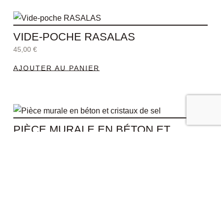
VIDE-POCHE RASALAS
45,00
€
AJOUTER AU PANIER
PIÈCE MURALE EN BÉTON ET
CRISTAUX DE SEL
75,00
€
AJOUTER AU PANIER
Ce