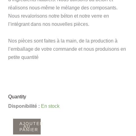
réalisons nous-même le mélange des composants.
Nous revalorisons notre béton et notre verre en
l’intégrant dans nos nouvelles pièces.
Nos pièces sont faites à la main, de la production à
l’emballage de votre commande et nous produisons en
petite quantité
Quantity
quantité
Disponibilité :
En stock
de
Grand
AJOUTER
AU
PANIER
Plateau