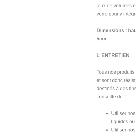
jeux de volumes et
verre pour y intégr
Dimensions : hau
5cm
L’ ENTRETIEN
Tous nos produits
et sont donc résis
destinés à des fins
conseillé de :
Utiliser no
liquides ou 
Utiliser nos