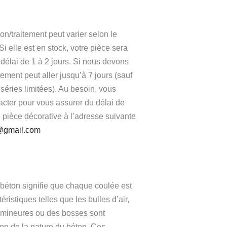
on/traitement peut varier selon le
 Si elle est en stock, votre pièce sera
délai de 1 à 2 jours. Si nous devons
aitement peut aller jusqu’à 7 jours (sauf
éries limitées). Au besoin, vous
acter pour vous assurer du délai de
e pièce décorative à l’adresse suivante
e@gmail.com
 béton signifie que chaque coulée est
ristiques telles que les bulles d’air,
s mineures ou des bosses sont
son de la nature du béton. Ces