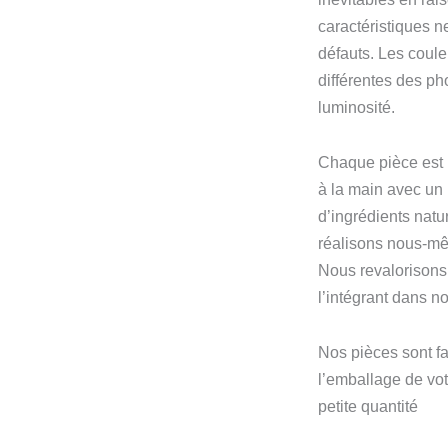
caractéristiques 
défauts. Les coule
différentes des ph
luminosité.
Chaque pièce est 
à la main avec un
d’ingrédients natu
réalisons nous-m
Nous revalorisons 
l’intégrant dans n
Nos pièces sont fa
l’emballage de vo
petite quantité