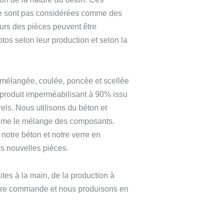
ne sont pas considérées comme des
urs des pièces peuvent être
otos selon leur production et selon la
mélangée, coulée, poncée et scellée
 produit imperméabilisant à 90% issu
rels. Nous utilisons du béton et
ême le mélange des composants.
notre béton et notre verre en
os nouvelles pièces.
ites à la main, de la production à
tre commande et nous produisons en