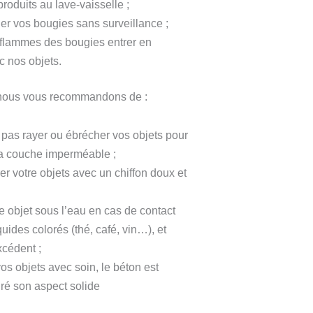
produits au lave-vaisselle ;
ler vos bougies sans surveillance ;
 flammes des bougies entrer en
c nos objets.
 nous vous recommandons de :
e pas rayer ou ébrécher vos objets pour
la couche imperméable ;
r votre objets avec un chiffon doux et
e objet sous l’eau en cas de contact
uides colorés (thé, café, vin…), et
xcédent ;
os objets avec soin, le béton est
gré son aspect solide