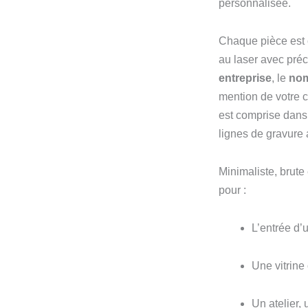
personnalisée.
Chaque pièce est c
au laser avec préc
entreprise
, le
nom
mention de votre c
est comprise dans 
lignes de gravure
Minimaliste, brute
pour :
L’entrée d’
Une vitrin
Un atelier,