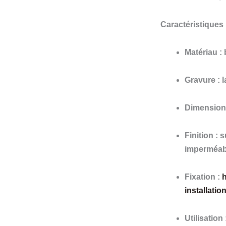
Caractéristiques
Matériau :
Gravure : 
Dimension
Finition :
imperméab
Fixation :
h
installation
Utilisation