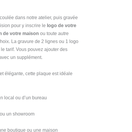
À
oulée dans notre atelier, puis gravée
115,00 €
ision pour y inscrire le
logo de votre
 de votre maison
ou toute autre
hoix. La gravure de 2 lignes ou 1 logo
le tarif. Vous pouvez ajouter des
 avec un supplément.
 et élégante, cette plaque est idéale
un local ou d’un bureau
e ou un showroom
 une boutique ou une maison