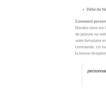
Délai de fa
Comment personn
Rendez-vous sur la
de gravure ou votre
votre formulaire e
commande. Un mail
la bonne réception
personnal