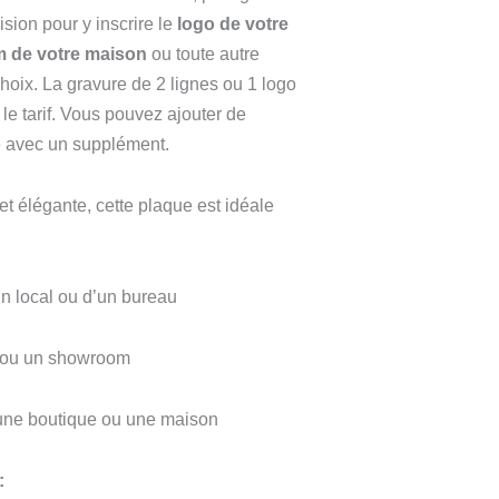
ision pour y inscrire le
logo de votre
85,00 €
 de votre maison
ou toute autre
hoix. La gravure de 2 lignes ou 1 logo
le tarif. Vous pouvez ajouter de
e avec un supplément.
 et élégante, cette plaque est idéale
un local ou d’un bureau
e ou un showroom
 une boutique ou une maison
 :