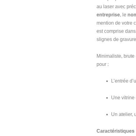
au laser avec préc
entreprise
, le
nom
mention de votre c
est comprise dans 
slignes de gravur
Minimaliste, brute
pour :
L’entrée d’
Une vitrin
Un atelier,
Caractéristiques