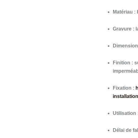
Matériau :
Gravure : 
Dimension
Finition :
imperméab
Fixation :
h
installation
Utilisation
Délai de fa