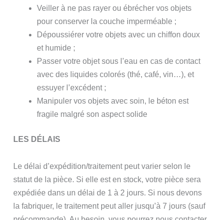
Veiller à ne pas rayer ou ébrécher vos objets
pour conserver la couche imperméable ;
Dépoussiérer votre objets avec un chiffon doux
et humide ;
Passer votre objet sous l’eau en cas de contact
avec des liquides colorés (thé, café, vin…), et
essuyer l’excédent ;
Manipuler vos objets avec soin, le béton est
fragile malgré son aspect solide
LES DÉLAIS
Le délai d’expédition/traitement peut varier selon le
statut de la pièce. Si elle est en stock, votre pièce sera
expédiée dans un délai de 1 à 2 jours. Si nous devons
la fabriquer, le traitement peut aller jusqu’à 7 jours (sauf
précommande). Au besoin, vous pourrez nous contacter