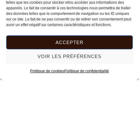
telles que les cookies pour stocker et/ou accéder aux informations des
appareils. Le fait de consentir à ces technologies nous permettra de traiter
des données telles que le comportement de navigation ou les ID uniques
sur ce site. Le fait de ne pas consentir ou de retirer son consentement peut
avoir un effet négatif sur certaines caractéristiques et fonctions.
ACCEPTER
VOIR LES PRÉFÉRENCES
Politique de cookies
Politique de confidentialité
Trié
du
2 résultats affichés
plus
récent
au
plus
ancien