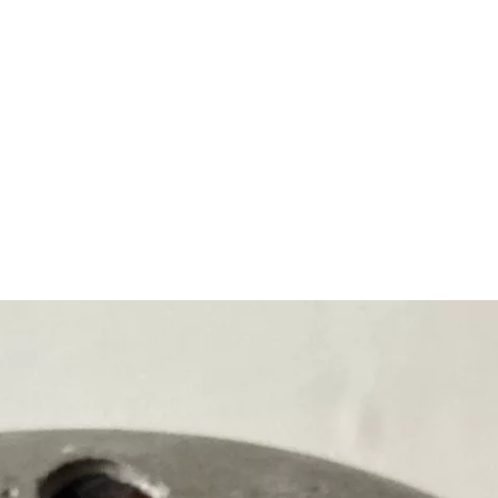
DÉCORATION EN BÉTON ARTISANAL
BOUTIQUE