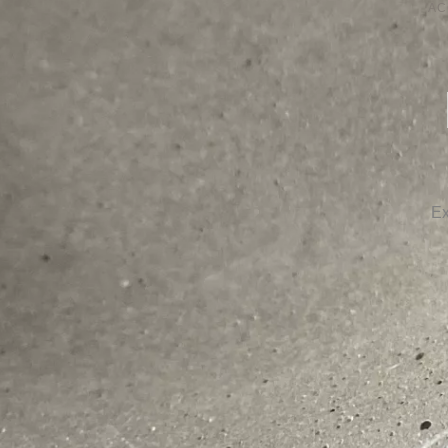
AC
Ex