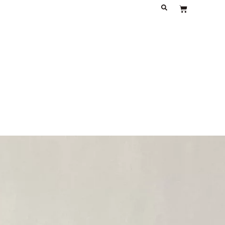
À PROPOS
JOURNAL
CONTACT
Panier