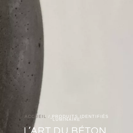
ACCUEIL
/ PRODUITS IDENTIFIÉS
“LUMINAIRE”
L’ART DU BÉTON,