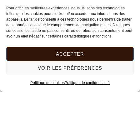
Pour offrir les meilleures expériences, nous utilisons des technologies
telles que les cookies pour stocker et/ou accéder aux informations des
appareils. Le fait de consentir à ces technologies nous permettra de traiter
des données telles que le comportement de navigation ou les ID uniques
sur ce site. Le fait de ne pas consentir ou de retirer son consentement peut
avoir un effet négatif sur certaines caractéristiques et fonctions.
ACCEPTER
VOIR LES PRÉFÉRENCES
Politique de cookies
Politique de confidentialité
Trié
du
6 résultats affichés
plus
récent
au
plus
ancien