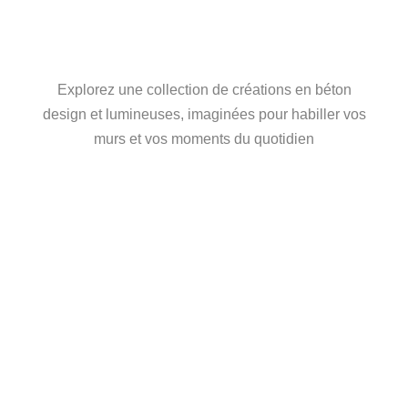
ENTRE FORCE ET
LUMIÈRE
Explorez une collection de créations en béton
design et lumineuses, imaginées pour habiller vos
murs et vos moments du quotidien