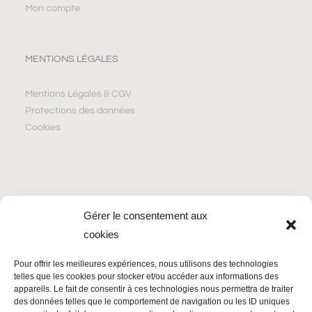
Mon compte
MENTIONS LÉGALES
Mentions Légales & CGV
Protections des données
Cookies
REJOIGNEZ LA NEWSLETTER
Gérer le consentement aux
cookies
Email*
Pour offrir les meilleures expériences, nous utilisons des technologies
telles que les cookies pour stocker et/ou accéder aux informations des
appareils. Le fait de consentir à ces technologies nous permettra de traiter
des données telles que le comportement de navigation ou les ID uniques