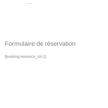
Aller
au
contenu
Formulaire de réservation
[booking resource_id=1]