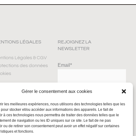
NTIONS LÉGALES
REJOIGNEZ LA
NEWSLETTER
ntions Légales & CGV
Email*
otections des données
okies
Gérer le consentement aux cookies
frir les meilleures expériences, nous utilisons des technologies telles que les
 pour stocker et/ou accéder aux informations des appareils. Le fait de
ir à ces technologies nous permettra de traiter des données telles que le
ement de navigation ou les ID uniques sur ce site. Le fait de ne pas
ir ou de retirer son consentement peut avoir un effet négatif sur certaines
istiques et fonctions.