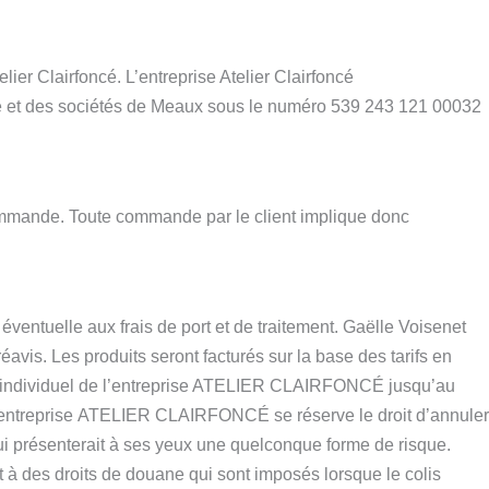
er Clairfoncé. L’entreprise Atelier Clairfoncé
rce et des sociétés de Meaux sous le numéro 539 243 121 00032
commande. Toute commande par le client implique donc
éventuelle aux frais de port et de traitement. Gaëlle Voisenet
vis. Les produits seront facturés sur la base des tarifs en
r individuel de l’entreprise ATELIER CLAIRFONCÉ jusqu’au
e l’entreprise ATELIER CLAIRFONCÉ se réserve le droit d’annuler
qui présenterait à ses yeux une quelconque forme de risque.
 à des droits de douane qui sont imposés lorsque le colis