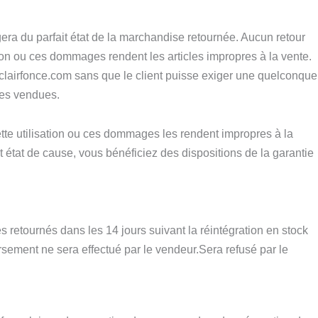
gera du parfait état de la marchandise retournée. Aucun retour
ation ou ces dommages rendent les articles impropres à la vente.
ierclairfonce.com sans que le client puisse exiger une quelconque
ses vendues.
ette utilisation ou ces dommages les rendent impropres à la
tat de cause, vous bénéficiez des dispositions de la garantie
retournés dans les 14 jours suivant la réintégration en stock
sement ne sera effectué par le vendeur.Sera refusé par le