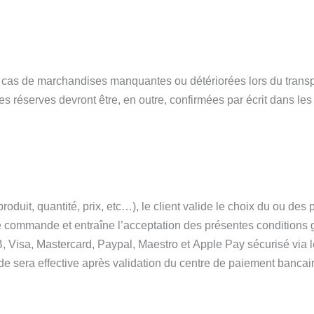
 En cas de marchandises manquantes ou détériorées lors du transp
réserves devront être, en outre, confirmées par écrit dans les 
oduit, quantité, prix, etc…), le client valide le choix du ou des 
n de commande et entraîne l’acceptation des présentes conditions
CB, Visa, Mastercard, Paypal, Maestro et Apple Pay sécurisé vi
de sera effective après validation du centre de paiement bancai