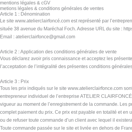
mentions légales & cGV
metions légales & conditions générales de ventes
Article 1 : Dénomination
Le site www.atelierclairfoncé.com est représenté par l’entrepre
située 38 avenue du Maréchal Foch. Adresse URL du site : http
Email : atelierclairfonce@gmail.com
Article 2 : Application des conditions générales de vente
Vous déclarez avoir pris connaissance et acceptez les présent
l’acceptation de l’intégralité des présentes conditions générales
Article 3 : Prix
Tous les prix indiqués sur le site www.atelierclairfonce.com sont
entrepreneur individuel de l’entreprise ATELIER CLAIRFONCÉ se r
vigueur au moment de l’enregistrement de la commande. Les pr
complet paiement du prix. Ce prix est payable en totalité et e
ou de refuser toute commande d’un client avec lequel il exister
Toute commande passée sur le site et livrée en dehors de Franc