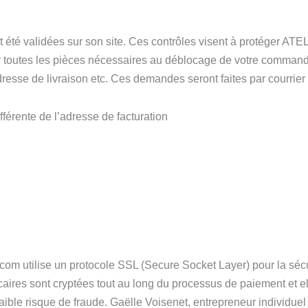
té validées sur son site. Ces contrôles visent à protéger A
outes les pièces nécessaires au déblocage de votre commande : 
dresse de livraison etc. Ces demandes seront faites par courrier 
érente de l’adresse de facturation
.com utilise un protocole SSL (Secure Socket Layer) pour la sécu
caires sont cryptées tout au long du processus de paiement et el
n faible risque de fraude. Gaëlle Voisenet, entrepreneur indivi