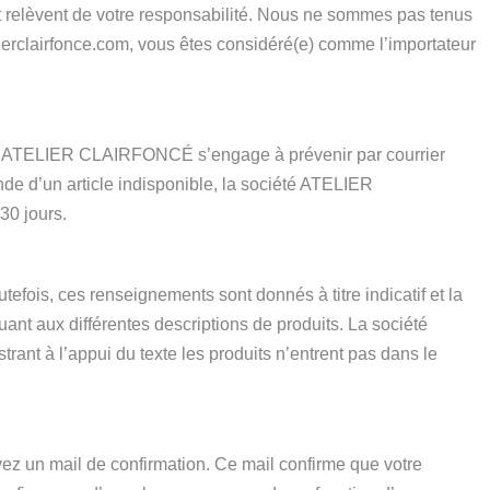
t et relèvent de votre responsabilité. Nous ne sommes pas tenus
lierclairfonce.com, vous êtes considéré(e) comme l’importateur
ciété ATELIER CLAIRFONCÉ s’engage à prévenir par courrier
de d’un article indisponible, la société ATELIER
30 jours.
fois, ces renseignements sont donnés à titre indicatif et la
nt aux différentes descriptions de produits. La société
trant à l’appui du texte les produits n’entrent pas dans le
z un mail de confirmation. Ce mail confirme que votre