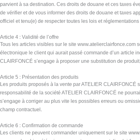
parvient à sa destination. Ces droits de douane et ces taxes éve
de vérifier et de vous informer des droits de douane et taxes a
officiel et tenu(e) de respecter toutes les lois et réglementati
Article 4 : Validité de l’offre
Tous les articles visibles sur le site www.atelierclairfonce.c
électronique le client qui aurait passé commande d’un article 
CLAIRFONCÉ s’engage à proposer une substitution de produit, 
Article 5 : Présentation des produits
Les produits proposés à la vente par ATELIER CLAIRFONCÉ sur so
responsabilité de la société ATELIER CLAIRFONCÉ ne pourrait ê
s’engage à corriger au plus vite les possibles erreurs ou omissi
champ contractuel.
Article 6 : Confirmation de commande
Les clients ne peuvent commander uniquement sur le site www.