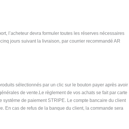
ort, l’acheteur devra formuler toutes les réserves nécessaires
cinq jours suivant la livraison, par courrier recommandé AR
produits sélectionnés par un clic sur le bouton payer après avoir
 générales de vente.Le règlement de vos achats se fait par carte
a le système de paiement STRIPE. Le compte bancaire du client
re. En cas de refus de la banque du client, la commande sera