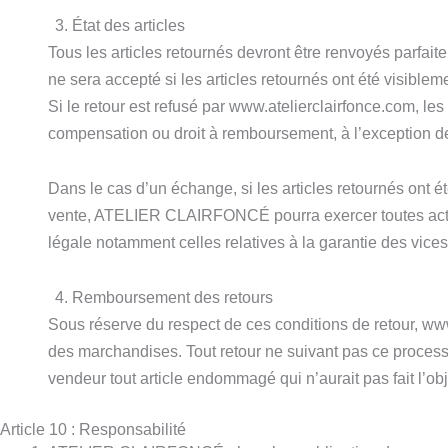
État des articles
Tous les articles retournés devront être renvoyés parfait
ne sera accepté si les articles retournés ont été visible
Si le retour est refusé par www.atelierclairfonce.com, le
compensation ou droit à remboursement, à l’exception de 
Dans le cas d’un échange, si les articles retournés ont é
vente, ATELIER CLAIRFONCÉ pourra exercer toutes action
légale notamment celles relatives à la garantie des vice
Remboursement des retours
Sous réserve du respect de ces conditions de retour, www
des marchandises. Tout retour ne suivant pas ce process
vendeur tout article endommagé qui n’aurait pas fait l’obj
Article 10 : Responsabilité