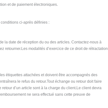
ion et de paiement électroniques.
conditions ci-après définies :
er de la date de réception du ou des articles. Contactez-nous à
 retourner.Les modalités d’exercice de ce droit de rétractation
es les étiquettes attachées et doivent être accompagnés des
traînera le refus du retour.Tout échange ou retour doit faire
e retour d’un article sont à la charge du client.Le client devra
un remboursement ne sera effectué sans cette preuve de