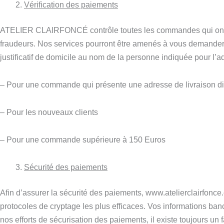
Vérification des paiements
ATELIER CLAIRFONCÉ contrôle toutes les commandes qui ont é
fraudeurs. Nos services pourront être amenés à vous demander t
justificatif de domicile au nom de la personne indiquée pour l’a
– Pour une commande qui présente une adresse de livraison diff
– Pour les nouveaux clients
– Pour une commande supérieure à 150 Euros
Sécurité des paiements
Afin d’assurer la sécurité des paiements, www.atelierclairfonce
protocoles de cryptage les plus efficaces. Vos informations ban
nos efforts de sécurisation des paiements, il existe toujours u