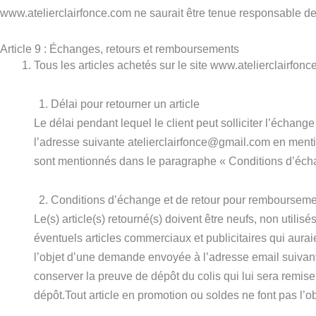
www.atelierclairfonce.com ne saurait être tenue responsable d
Article 9 : Échanges, retours et remboursements
Tous les articles achetés sur le site www.atelierclairfo
Délai pour retourner un article
Le délai pendant lequel le client peut solliciter l’échang
l’adresse suivante atelierclairfonce@gmail.com en menti
sont mentionnés dans le paragraphe « Conditions d’éch
Conditions d’échange et de retour pour rembourseme
Le(s) article(s) retourné(s) doivent être neufs, non utili
éventuels articles commerciaux et publicitaires qui aurai
l’objet d’une demande envoyée à l’adresse email suivan
conserver la preuve de dépôt du colis qui lui sera remis
dépôt.Tout article en promotion ou soldes ne font pas l’o