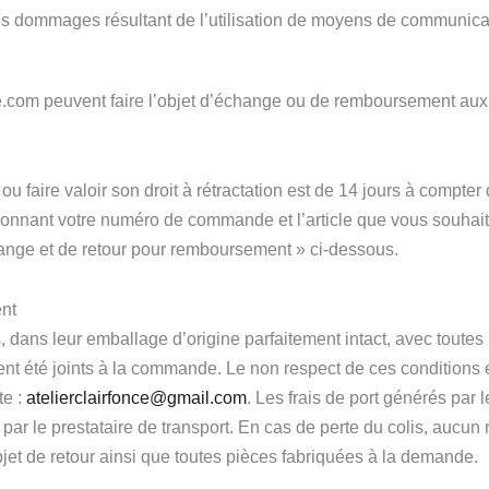
es dommages résultant de l’utilisation de moyens de communicat
nce.com peuvent faire l’objet d’échange ou de remboursement aux 
e ou faire valoir son droit à rétractation est de 14 jours à compt
onnant votre numéro de commande et l’article que vous souhaitez
ange et de retour pour remboursement » ci-dessous.
nt
sés, dans leur emballage d’origine parfaitement intact, avec tout
ent été joints à la commande. Le non respect de ces conditions en
te :
atelierclairfonce@gmail.com
. Les frais de port générés par l
e par le prestataire de transport. En cas de perte du colis, auc
bjet de retour ainsi que toutes pièces fabriquées à la demande.