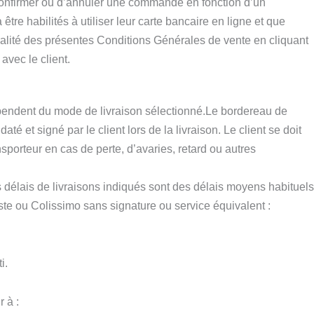
confirmer ou d’annuler une commande en fonction d’un
e habilités à utiliser leur carte bancaire en ligne et que
gralité des présentes Conditions Générales de vente en cliquant
vec le client.
épendent du mode de livraison sélectionné.Le bordereau de
 et signé par le client lors de la livraison. Le client se doit
ansporteur en cas de perte, d’avaries, retard ou autres
délais de livraisons indiqués sont des délais moyens habituels
ste ou Colissimo sans signature ou service équivalent :
i.
 à :